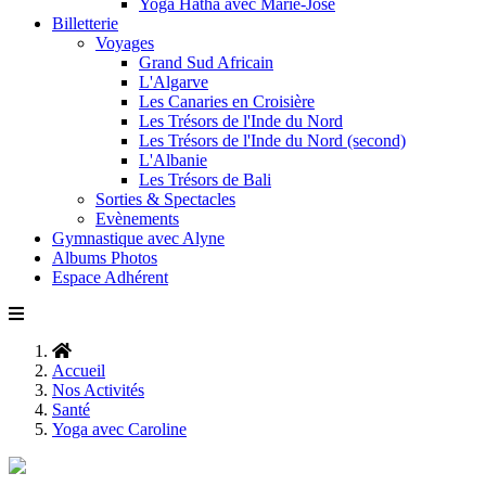
Yoga Hatha avec Marie-José
Billetterie
Voyages
Grand Sud Africain
L'Algarve
Les Canaries en Croisière
Les Trésors de l'Inde du Nord
Les Trésors de l'Inde du Nord (second)
L'Albanie
Les Trésors de Bali
Sorties & Spectacles
Evènements
Gymnastique avec Alyne
Albums Photos
Espace Adhérent
Accueil
Nos Activités
Santé
Yoga avec Caroline