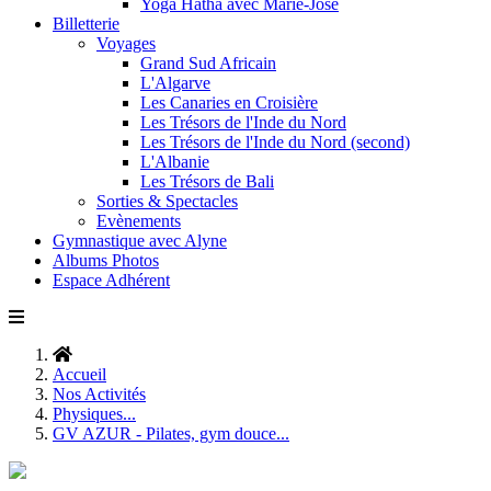
Yoga Hatha avec Marie-José
Billetterie
Voyages
Grand Sud Africain
L'Algarve
Les Canaries en Croisière
Les Trésors de l'Inde du Nord
Les Trésors de l'Inde du Nord (second)
L'Albanie
Les Trésors de Bali
Sorties & Spectacles
Evènements
Gymnastique avec Alyne
Albums Photos
Espace Adhérent
Accueil
Nos Activités
Physiques...
GV AZUR - Pilates, gym douce...