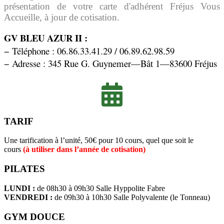
présentation de votre carte d'adhérent Fréjus Vous
Accueille, à jour de cotisation.
GV BLEU AZUR II :
− Téléphone : 06.86.33.41.29 / 06.89.62.98.59
− Adresse : 345 Rue G. Guynemer—Bât 1—83600 Fréjus
TARIF
Une tarification à l’unité, 50€ pour 10 cours, quel que soit le
cours
(à utiliser dans l’année de cotisation)
PILATES
LUNDI :
de 08h30 à 09h30 Salle Hyppolite Fabre
VENDREDI :
de 09h30 à 10h30 Salle Polyvalente (le Tonneau)
GYM DOUCE