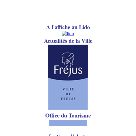
A l'affiche au Lido
A
ctualités de la Ville
Office du Tourisme