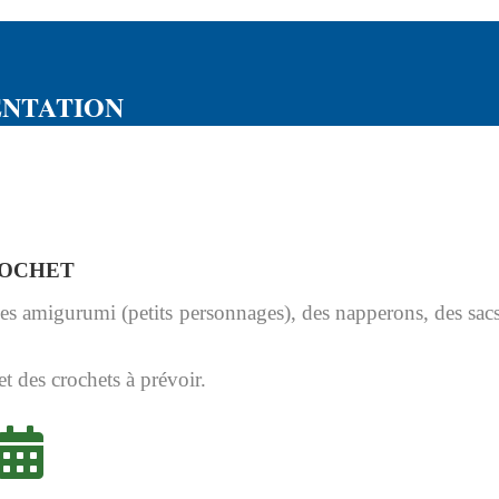
ENTATION
OCHET
es amigurumi (petits personnages), des napperons, des sacs
 et des crochets à prévoir.