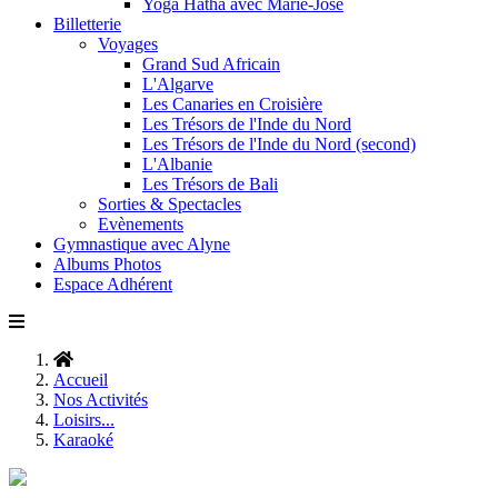
Yoga Hatha avec Marie-José
Billetterie
Voyages
Grand Sud Africain
L'Algarve
Les Canaries en Croisière
Les Trésors de l'Inde du Nord
Les Trésors de l'Inde du Nord (second)
L'Albanie
Les Trésors de Bali
Sorties & Spectacles
Evènements
Gymnastique avec Alyne
Albums Photos
Espace Adhérent
Accueil
Nos Activités
Loisirs...
Karaoké