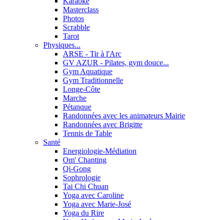
Karaoké
Masterclass
Photos
Scrabble
Tarot
Physiques...
ARSE - Tir à l'Arc
GV AZUR - Pilates, gym douce...
Gym Aquatique
Gym Traditionnelle
Longe-Côte
Marche
Pétanque
Randonnées avec les animateurs Mairie
Randonnées avec Brigitte
Tennis de Table
Santé
Energiologie-Médiation
Om' Chanting
Qi-Gong
Sophrologie
Tai Chi Chuan
Yoga avec Caroline
Yoga avec Marie-José
Yoga du Rire