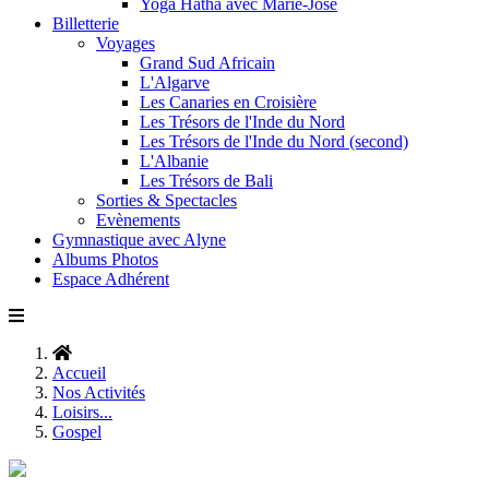
Yoga Hatha avec Marie-José
Billetterie
Voyages
Grand Sud Africain
L'Algarve
Les Canaries en Croisière
Les Trésors de l'Inde du Nord
Les Trésors de l'Inde du Nord (second)
L'Albanie
Les Trésors de Bali
Sorties & Spectacles
Evènements
Gymnastique avec Alyne
Albums Photos
Espace Adhérent
Accueil
Nos Activités
Loisirs...
Gospel