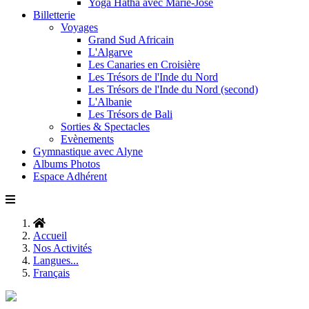
Yoga Hatha avec Marie-José
Billetterie
Voyages
Grand Sud Africain
L'Algarve
Les Canaries en Croisière
Les Trésors de l'Inde du Nord
Les Trésors de l'Inde du Nord (second)
L'Albanie
Les Trésors de Bali
Sorties & Spectacles
Evènements
Gymnastique avec Alyne
Albums Photos
Espace Adhérent
Accueil
Nos Activités
Langues...
Français