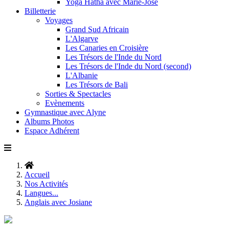
Yoga Hatha avec Marie-José
Billetterie
Voyages
Grand Sud Africain
L'Algarve
Les Canaries en Croisière
Les Trésors de l'Inde du Nord
Les Trésors de l'Inde du Nord (second)
L'Albanie
Les Trésors de Bali
Sorties & Spectacles
Evènements
Gymnastique avec Alyne
Albums Photos
Espace Adhérent
Accueil
Nos Activités
Langues...
Anglais avec Josiane